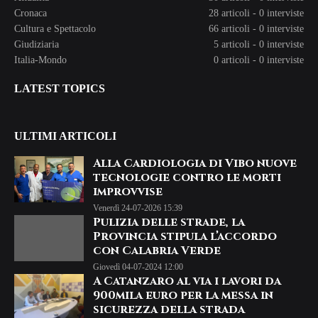
Cronaca
28 articoli
-
0 interviste
Cultura e Spettacolo
66 articoli
-
0 interviste
Giudiziaria
5 articoli
-
0 interviste
Italia-Mondo
0 articoli
-
0 interviste
LATEST TOPICS
ULTIMI ARTICOLI
Alla Cardiologia di Vibo nuove
tecnologie contro le morti
improvvise
Venerdì 24-07-2026 15:39
Pulizia delle strade, la
Provincia stipula l’accordo
con Calabria Verde
Giovedì 04-07-2024 12:00
A Catanzaro al via i lavori da
900mila euro per la messa in
sicurezza della strada