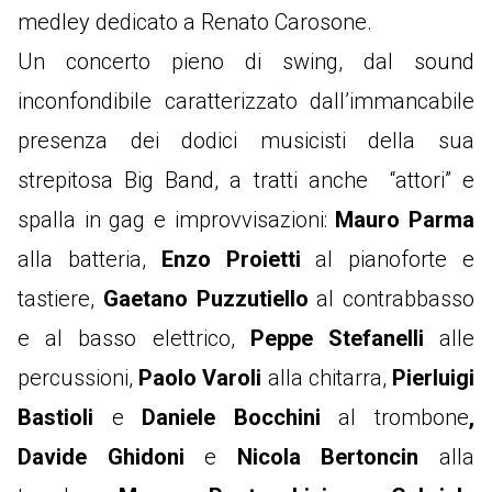
medley dedicato a Renato Carosone.
Un concerto pieno di swing, dal sound
inconfondibile caratterizzato dall’immancabile
presenza dei dodici musicisti della sua
strepitosa Big Band, a tratti anche “attori” e
spalla in gag e improvvisazioni:
Mauro Parma
alla batteria,
Enzo Proietti
al pianoforte e
tastiere,
Gaetano Puzzutiello
al contrabbasso
e al basso elettrico,
Peppe Stefanelli
alle
percussioni,
Paolo Varoli
alla chitarra,
Pierluigi
Bastioli
e
Daniele Bocchini
al trombone
,
Davide Ghidoni
e
Nicola Bertoncin
alla