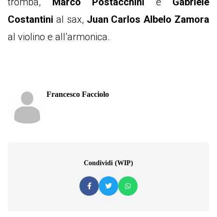
tromba,
Marco Postacchini
e
Gabriele
Costantini
al sax,
Juan Carlos Albelo Zamora
al violino e all’armonica.
Francesco Facciolo
Condividi (WIP)