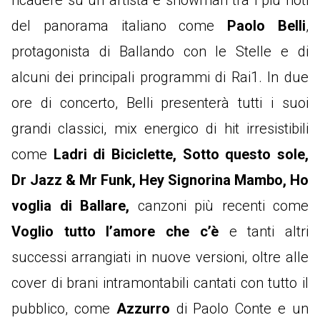
ricadere su un artista e showman tra i più noti
del panorama italiano come
Paolo Belli
,
protagonista di Ballando con le Stelle e di
alcuni dei principali programmi di Rai1. In due
ore di concerto, Belli presenterà tutti i suoi
grandi classici, mix energico di hit irresistibili
come
Ladri di Biciclette, Sotto questo sole,
Dr Jazz & Mr Funk, Hey Signorina Mambo, Ho
voglia di Ballare,
canzoni più recenti come
Voglio tutto l’amore che c’è
e tanti altri
successi arrangiati in nuove versioni, oltre alle
cover di brani intramontabili cantati con tutto il
pubblico, come
Azzurro
di Paolo Conte e un