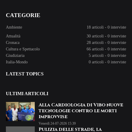
CATEGORIE
Ambiente
18 articoli
-
0 interviste
Attualità
30 articoli
-
0 interviste
Cronaca
28 articoli
-
0 interviste
Cultura e Spettacolo
66 articoli
-
0 interviste
Giudiziaria
5 articoli
-
0 interviste
Italia-Mondo
0 articoli
-
0 interviste
LATEST TOPICS
ULTIMI ARTICOLI
Alla Cardiologia di Vibo nuove
tecnologie contro le morti
improvvise
Venerdì 24-07-2026 15:39
Pulizia delle strade, la