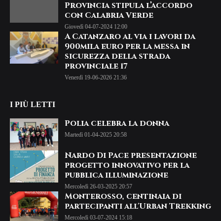
Provincia stipula l’accordo
con Calabria Verde
Giovedì 04-07-2024 12:00
A Catanzaro al via i lavori da
900mila euro per la messa in
sicurezza della strada
provinciale 17
Venerdì 19-06-2026 21:36
I PIÙ LETTI
Polia celebra la donna
Martedì 01-04-2025 20:58
Nardo Di Pace presentazione
progetto innovativo per la
pubblica illuminazione
Mercoledì 26-03-2025 20:57
Monterosso, centinaia di
partecipanti all'Urban Trekking
Mercoledì 03-07-2024 15:18