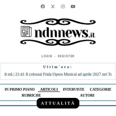
‐
LOGIN
REGISTER
Ultim'ora:
ida Opera Musical ad aprile 2027 nei Teatri di Reggio Calabria e Catania
IN PRIMO PIANO
ARTICOLI
INTERVISTE
CATEGORIE
RUBRICHE
AUTORI
ATTUALITÀ