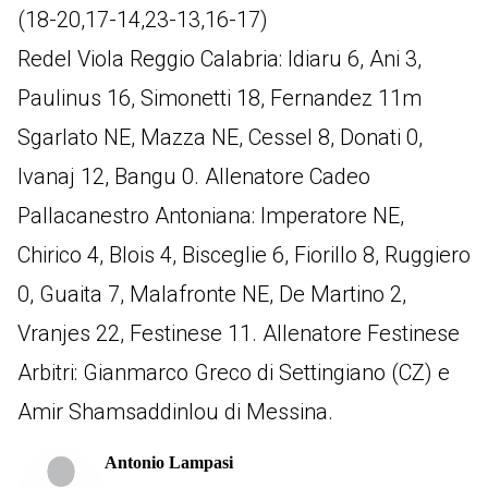
(18-20,17-14,23-13,16-17)
Redel Viola Reggio Calabria: Idiaru 6, Ani 3,
Paulinus 16, Simonetti 18, Fernandez 11m
Sgarlato NE, Mazza NE, Cessel 8, Donati 0,
Ivanaj 12, Bangu 0. Allenatore Cadeo
Pallacanestro Antoniana: Imperatore NE,
Chirico 4, Blois 4, Bisceglie 6, Fiorillo 8, Ruggiero
0, Guaita 7, Malafronte NE, De Martino 2,
Vranjes 22, Festinese 11. Allenatore Festinese
Arbitri: Gianmarco Greco di Settingiano (CZ) e
Amir Shamsaddinlou di Messina.
Antonio Lampasi