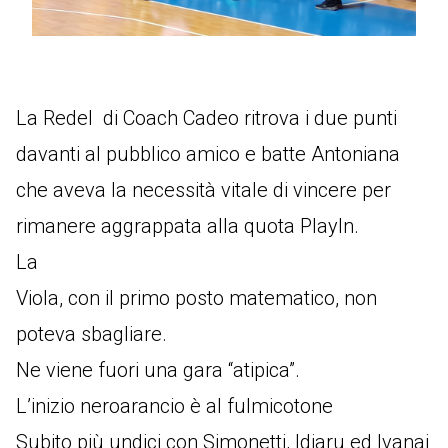
La Redel di Coach Cadeo ritrova i due punti
davanti al pubblico amico e batte Antoniana
che aveva la necessità vitale di vincere per
rimanere aggrappata alla quota PlayIn.
La
Viola, con il primo posto matematico, non
poteva sbagliare.
Ne viene fuori una gara “atipica”.
L’inizio neroarancio è al fulmicotone
Subito più undici con Simonetti, Idiaru ed Ivanaj