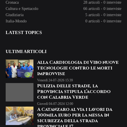
Cronaca
28 articoli
-
0 interviste
Cultura e Spettacolo
66 articoli
-
0 interviste
Giudiziaria
5 articoli
-
0 interviste
Italia-Mondo
0 articoli
-
0 interviste
LATEST TOPICS
ULTIMI ARTICOLI
Alla Cardiologia di Vibo nuove
tecnologie contro le morti
improvvise
Venerdì 24-07-2026 15:39
Pulizia delle strade, la
Provincia stipula l’accordo
con Calabria Verde
Giovedì 04-07-2024 12:00
A Catanzaro al via i lavori da
900mila euro per la messa in
sicurezza della strada
provinciale 17