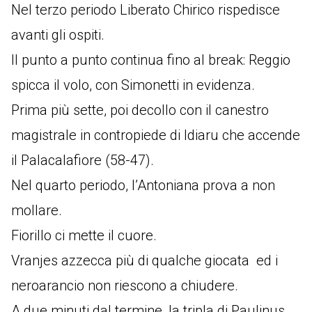
Nel terzo periodo Liberato Chirico rispedisce
avanti gli ospiti.
Il punto a punto continua fino al break: Reggio
spicca il volo, con Simonetti in evidenza.
Prima più sette, poi decollo con il canestro
magistrale in contropiede di Idiaru che accende
il Palacalafiore (58-47).
Nel quarto periodo, l’Antoniana prova a non
mollare.
Fiorillo ci mette il cuore.
Vranjes azzecca più di qualche giocata ed i
neroarancio non riescono a chiudere.
A due minuti dal termine, la tripla di Paulinus