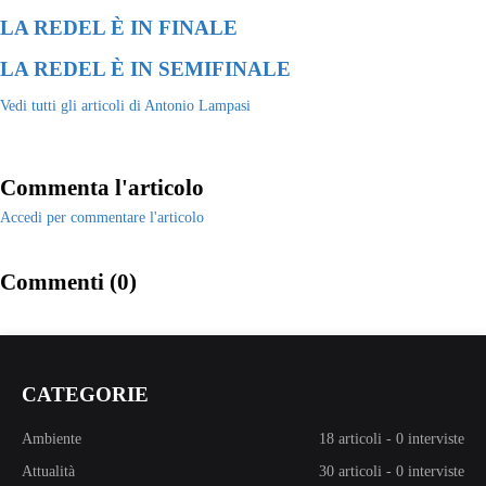
LA REDEL È IN FINALE
LA REDEL È IN SEMIFINALE
Vedi tutti gli articoli di Antonio Lampasi
Commenta l'articolo
Accedi per commentare l'articolo
Commenti (0)
CATEGORIE
Ambiente
18 articoli
-
0 interviste
Attualità
30 articoli
-
0 interviste