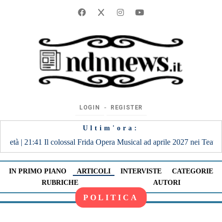
‐
LOGIN
REGISTER
Ultim'ora:
ida Opera Musical ad aprile 2027 nei Teatri di Reggio Calabria e Catania
IN PRIMO PIANO
ARTICOLI
INTERVISTE
CATEGORIE
RUBRICHE
AUTORI
POLITICA