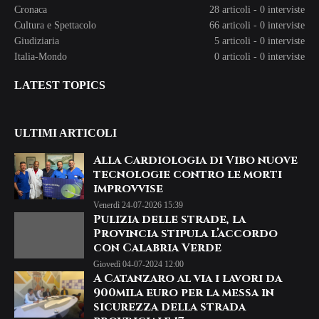
Cronaca
28 articoli
-
0 interviste
Cultura e Spettacolo
66 articoli
-
0 interviste
Giudiziaria
5 articoli
-
0 interviste
Italia-Mondo
0 articoli
-
0 interviste
LATEST TOPICS
ULTIMI ARTICOLI
Alla Cardiologia di Vibo nuove
tecnologie contro le morti
improvvise
Venerdì 24-07-2026 15:39
Pulizia delle strade, la
Provincia stipula l’accordo
con Calabria Verde
Giovedì 04-07-2024 12:00
A Catanzaro al via i lavori da
900mila euro per la messa in
sicurezza della strada