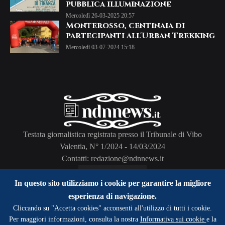
pubblica illuminazione
Mercoledì 26-03-2025 20:57
Monterosso, centinaia di
partecipanti all'Urban Trekking
Mercoledì 03-07-2024 15:18
Testata giornalistica registrata presso il Tribunale di Vibo
Valentia, N° 1/2024 - 14/03/2024
Contatti: redazione@ndnnews.it
In questo sito utilizziamo i cookie per garantire la migliore
esperienza di navigazione.
Cliccando su "Accetta cookies" acconsenti all'utilizzo di tutti i cookie.
Home
About Us
Privacy Policy
Contact Us
Per maggiori informazioni, consulta la nostra
Informativa sui cookie
e la