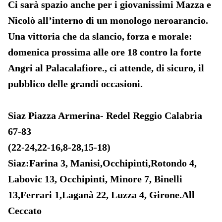
Ci sarà spazio anche per i giovanissimi Mazza e
Nicolò all’interno di un monologo neroarancio.
Una vittoria che da slancio, forza e morale:
domenica prossima alle ore 18 contro la forte
Angri al Palacalafiore., ci attende, di sicuro, il
pubblico delle grandi occasioni.
Siaz Piazza Armerina- Redel Reggio Calabria
67-83
(22-24,22-16,8-28,15-18)
Siaz:Farina 3, Manisi,Occhipinti,Rotondo 4,
Labovic 13, Occhipinti, Minore 7, Binelli
13,Ferrari 1,Laganà 22, Luzza 4, Girone.All
Ceccato