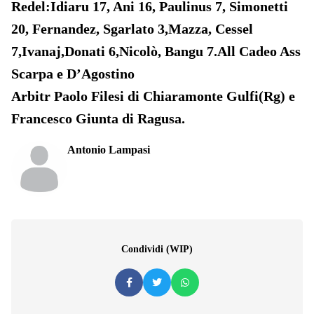
Redel:Idiaru 17, Ani 16, Paulinus 7, Simonetti
20, Fernandez, Sgarlato 3,Mazza, Cessel
7,Ivanaj,Donati 6,Nicolò, Bangu 7.All Cadeo Ass
Scarpa e D’Agostino
Arbitr Paolo Filesi di Chiaramonte Gulfi(Rg) e
Francesco Giunta di Ragusa.
Antonio Lampasi
Condividi (WIP)